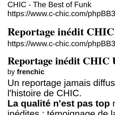
CHIC - The Best of Funk
https://www.c-chic.com/phpBB3
Reportage inédit CHIC
https://www.c-chic.com/phpBB
Reportage inédit CHIC 
by
frenchic
Un reportage jamais diffu
l'histoire de CHIC.
La qualité n'est pas top
m
inédites : témoignage de l